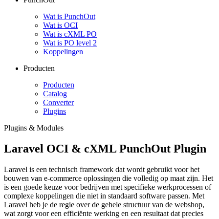
Wat is PunchOut
Wat is OCI
Wat is cXML PO
Wat is PO level 2
Koppelingen
Producten
Producten
Catalog
Converter
Plugins
Plugins & Modules
Laravel OCI & cXML PunchOut Plugin
Laravel is een technisch framework dat wordt gebruikt voor het
bouwen van e-commerce oplossingen die volledig op maat zijn. Het
is een goede keuze voor bedrijven met specifieke werkprocessen of
complexe koppelingen die niet in standaard software passen. Met
Laravel heb je de regie over de gehele structuur van de webshop,
wat zorgt voor een efficiënte werking en een resultaat dat precies