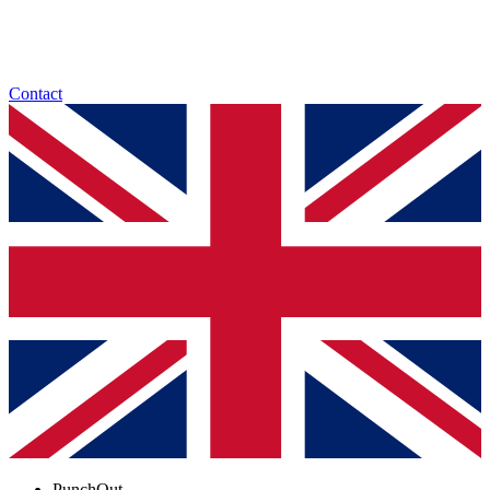
Contact
PunchOut