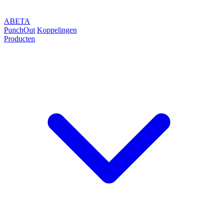
ABETA
PunchOut
Koppelingen
Producten