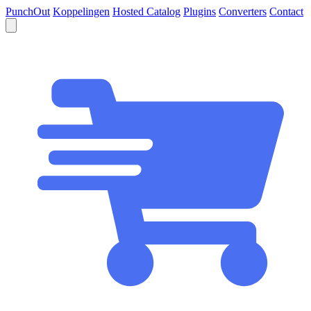
PunchOut
Koppelingen
Hosted Catalog
Plugins
Converters
Contact