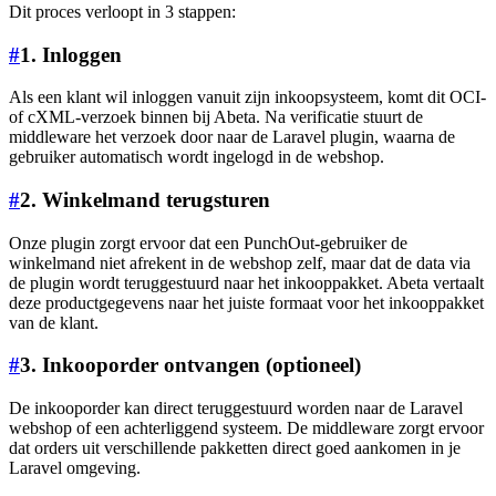
Dit proces verloopt in 3 stappen:
#
1. Inloggen
Als een klant wil inloggen vanuit zijn inkoopsysteem, komt dit OCI-
of cXML-verzoek binnen bij Abeta. Na verificatie stuurt de
middleware het verzoek door naar de Laravel plugin, waarna de
gebruiker automatisch wordt ingelogd in de webshop.
#
2. Winkelmand terugsturen
Onze plugin zorgt ervoor dat een PunchOut-gebruiker de
winkelmand niet afrekent in de webshop zelf, maar dat de data via
de plugin wordt teruggestuurd naar het inkooppakket. Abeta vertaalt
deze productgegevens naar het juiste formaat voor het inkooppakket
van de klant.
#
3. Inkooporder ontvangen (optioneel)
De inkooporder kan direct teruggestuurd worden naar de Laravel
webshop of een achterliggend systeem. De middleware zorgt ervoor
dat orders uit verschillende pakketten direct goed aankomen in je
Laravel omgeving.